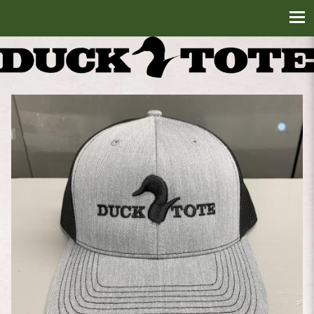
DuckTote